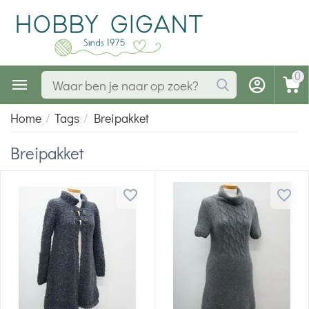
0
Home
/
Tags
/
Breipakket
Breipakket