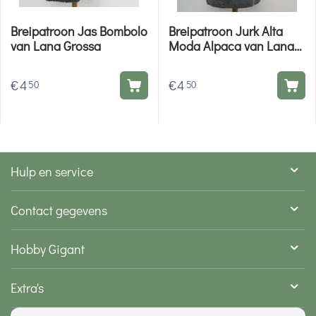
Breipatroon Jas Bombolo
Breipatroon Jurk Alta
van Lana Grossa
Moda Alpaca van Lana
Grossa
€
4
€
4
50
50
Hulp en service
Contact gegevens
Hobby Gigant
Extra's