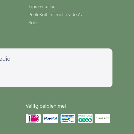
Tips en uitleg
PetiteKnit instructie video's
Sale
media
Veilig betalen met