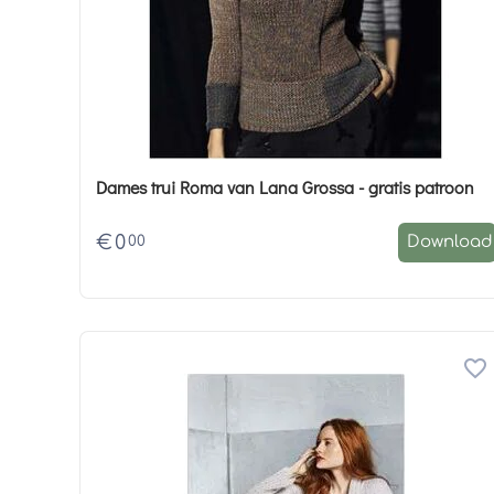
Dames trui Roma van Lana Grossa - gratis patroon
€
0
00
Download