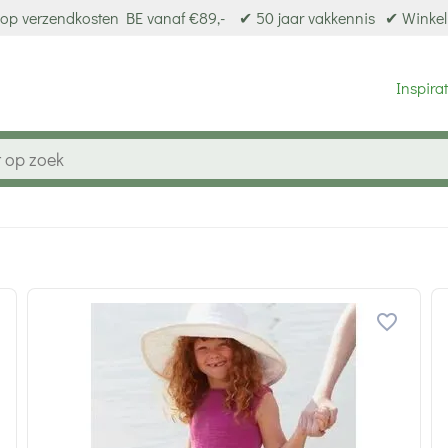
op verzendkosten BE vanaf €89,-
✔ 50 jaar vakkennis
✔ Winkel
Inspirat