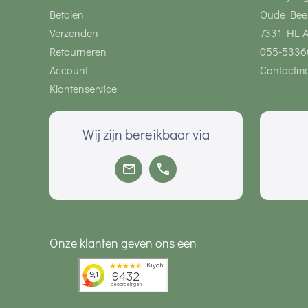
Betalen
Oude Bee
Verzenden
7331 HL 
Retourneren
055-5336
Account
Contactmo
Klantenservice
Wij zijn bereikbaar via
Onze klanten geven ons een