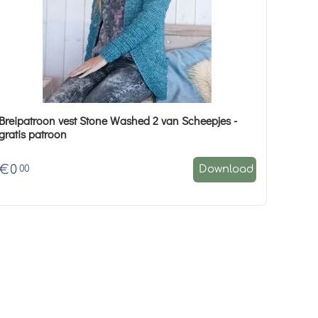
Breipatroon vest Stone Washed 2 van Scheepjes -
gratis patroon
€
0
00
Download