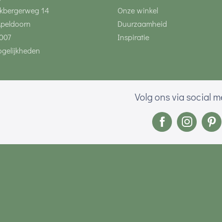
kbergerweg 14
Onze winkel
Apeldoorn
Duurzaamheid
007
Inspiratie
gelijkheden
Volg ons via social 