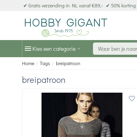
✔ Gratis verzending in NL vanaf €89,-
✔ 50% korting 
Kies een categorie
Home
Tags
breipatroon
/
/
breipatroon