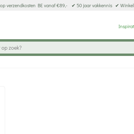
op verzendkosten BE vanaf €89,-
✔ 50 jaar vakkennis
✔ Winkel
Inspirat