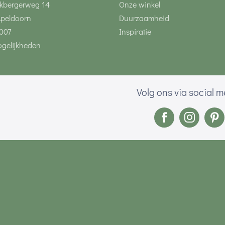
kbergerweg 14
Onze winkel
Apeldoorn
Duurzaamheid
007
Inspiratie
gelijkheden
Volg ons via social 