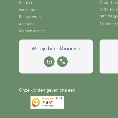
Betalen
Oude Bee
Verzenden
7331 HL 
Retourneren
055-5336
Account
Contactmo
Klantenservice
Wij zijn bereikbaar via
Onze klanten geven ons een