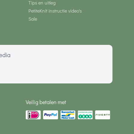
Tips en uitleg
PetiteKnit instructie video's
Sale
media
Veilig betalen met