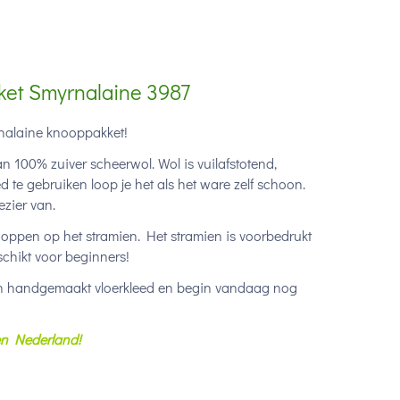
ket Smyrnalaine 3987
yrnalaine knooppakket!
100% zuiver scheerwol. Wol is vuilafstotend,
 te gebruiken loop je het als het ware zelf schoon.
ezier van.
oppen op het stramien. Het stramien is voorbedrukt
chikt voor beginners!
 een handgemaakt vloerkleed en begin vandaag nog
nen Nederland!