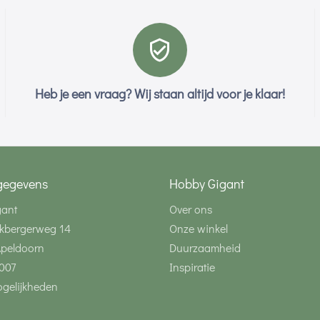
Heb je een vraag? Wij staan altijd voor je klaar!
gegevens
Hobby Gigant
gant
Over ons
kbergerweg 14
Onze winkel
Apeldoorn
Duurzaamheid
007
Inspiratie
gelijkheden