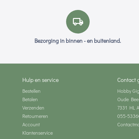
Bezorging in binnen - en buitenland.
Hulp en service
Contact 
Bestellen
Hobby Gi
Betalen
Oude Bee
Verzenden
7331 HL 
Retourneren
055-5336
Account
Contactmo
Klantenservice