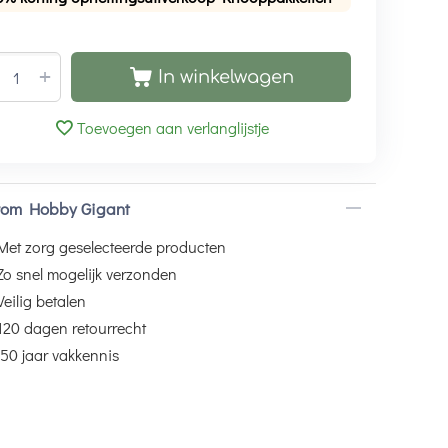
+
In winkelwagen
Toevoegen aan verlanglijstje
om Hobby Gigant
Met zorg geselecteerde producten
Zo snel mogelijk verzonden
Veilig betalen
120 dagen retourrecht
50 jaar vakkennis