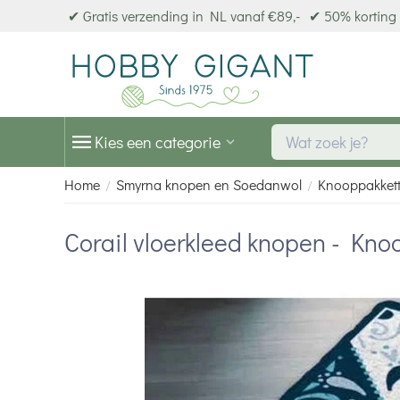
✔ Gratis verzending in NL vanaf €89,-
✔ 50% korting 
Kies een categorie
Home
Smyrna knopen en Soedanwol
Knooppakket
/
/
Corail vloerkleed knopen - Kn