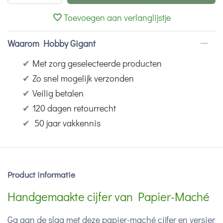
Toevoegen aan verlanglijstje
Waarom Hobby Gigant
✔
Met zorg geselecteerde producten
✔
Zo snel mogelijk verzonden
✔
Veilig betalen
✔
120 dagen retourrecht
✔
50 jaar vakkennis
Product informatie
Handgemaakte cijfer van Papier-Maché
Ga aan de slag met deze papier-maché cijfer en versier