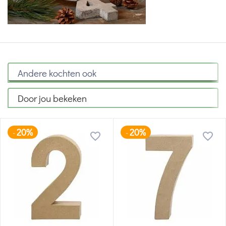
Andere kochten ook
Door jou bekeken
20%
20%
-
-