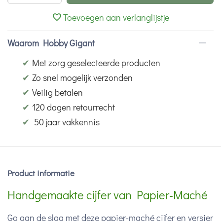
Toevoegen aan verlanglijstje
Waarom Hobby Gigant
✔
Met zorg geselecteerde producten
✔
Zo snel mogelijk verzonden
✔
Veilig betalen
✔
120 dagen retourrecht
✔
50 jaar vakkennis
Product informatie
Handgemaakte cijfer van Papier-Maché
Ga aan de slag met deze papier-maché cijfer en versier