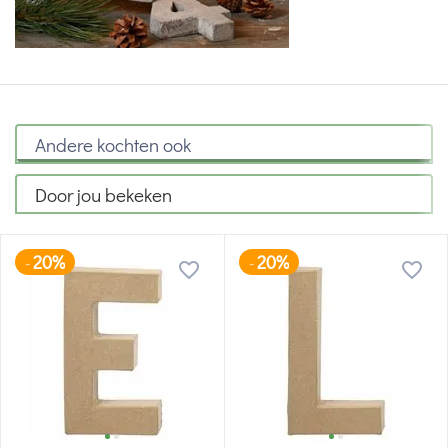
Andere kochten ook
Door jou bekeken
20%
20%
-
-