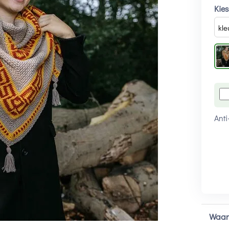
Kies
Anti
Waar