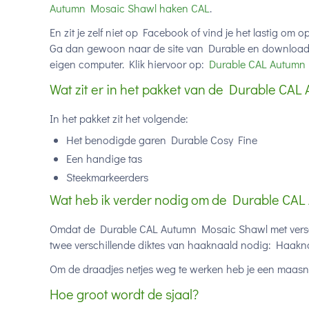
Autumn Mosaic Shawl haken CAL
.
En zit je zelf niet op Facebook of vind je het lastig om
Ga dan gewoon naar de site van Durable en download i
eigen computer. Klik hiervoor op:
Durable CAL Autumn
Wat zit er in het pakket van de Durable CA
In het pakket zit het volgende:
Het benodigde garen Durable Cosy Fine
Een handige tas
Steekmarkeerders
Wat heb ik verder nodig om de Durable CA
Omdat de Durable CAL Autumn Mosaic Shawl met versch
twee verschillende diktes van haaknaald nodig: Haak
Om de draadjes netjes weg te werken heb je een maasn
Hoe groot wordt de sjaal?