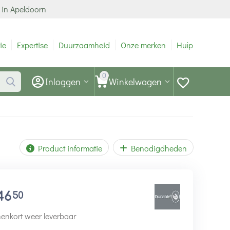
 in Apeldoorn
ie
Expertise
Duurzaamheid
Onze merken
Hulp
0
Inloggen
Winkelwagen
Product informatie
Benodigdheden
46
50
enkort weer leverbaar