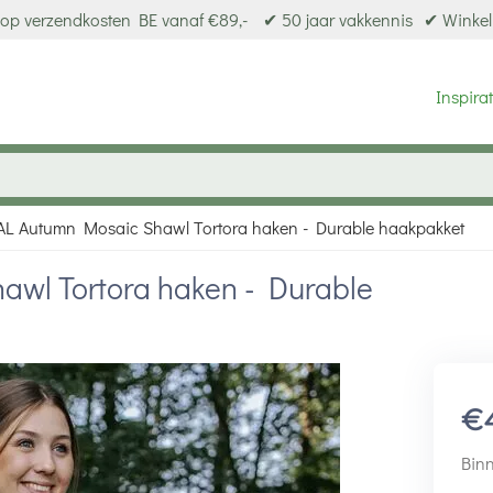
op verzendkosten BE vanaf €89,-
✔ 50 jaar vakkennis
✔ Winkel
Inspirat
AL Autumn Mosaic Shawl Tortora haken - Durable haakpakket
awl Tortora haken - Durable
€
Binn