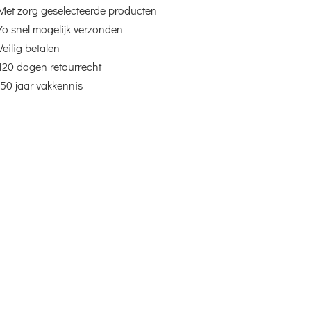
Met zorg geselecteerde producten
Zo snel mogelijk verzonden
Veilig betalen
120 dagen retourrecht
50 jaar vakkennis