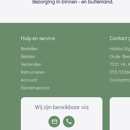
Bezorging in binnen - en buitenland.
Hulp en service
Contact 
Bestellen
Hobby Gi
Betalen
Oude Bee
Verzenden
7331 HL 
Retourneren
055-5336
Account
Contactmo
Klantenservice
Wij zijn bereikbaar via