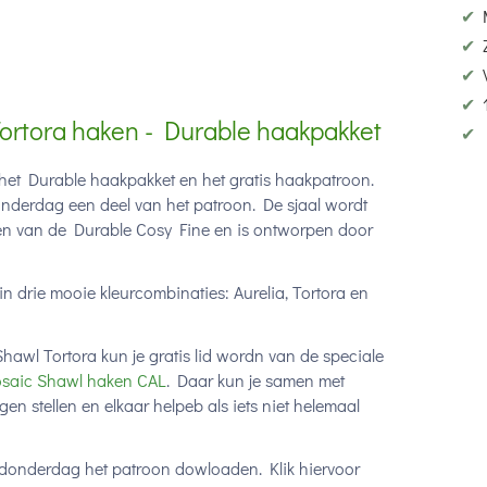
✔
✔
✔
✔
rtora haken - Durable haakpakket
✔
et Durable haakpakket en het gratis haakpatroon.
onderdag een deel van het patroon. De sjaal wordt
ren van de Durable Cosy Fine en is ontworpen door
drie mooie kleurcombinaties: Aurelia, Tortora en
l Tortora kun je gratis lid wordn van de speciale
saic Shawl haken CAL
. Daar kun je samen met
gen stellen en elkaar helpeb als iets niet helemaal
donderdag het patroon dowloaden. Klik hiervoor