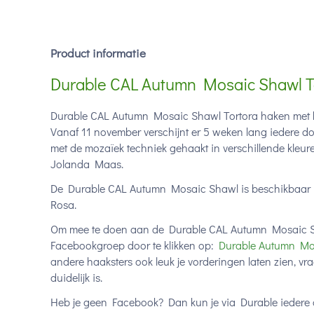
Product informatie
Durable CAL Autumn Mosaic Shawl To
Durable CAL Autumn Mosaic Shawl Tortora haken met h
Vanaf 11 november verschijnt er 5 weken lang iedere d
met de mozaïek techniek gehaakt in verschillende kleu
Jolanda Maas.
De Durable CAL Autumn Mosaic Shawl is beschikbaar in 
Rosa.
Om mee te doen aan de Durable CAL Autumn Mosaic Shaw
Facebookgroep door te klikken op:
Durable Autumn Mo
andere haaksters ook leuk je vorderingen laten zien, vra
duidelijk is.
Heb je geen Facebook? Dan kun je via Durable iedere 