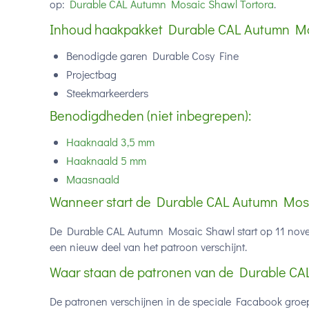
op:
Durable CAL Autumn Mosaic Shawl Tortora
.
Inhoud haakpakket Durable CAL Autumn Mos
Benodigde garen Durable Cosy Fine
Projectbag
Steekmarkeerders
Benodigdheden (niet inbegrepen):
Haaknaald 3,5 mm
Haaknaald 5 mm
Maasnaald
Wanneer start de Durable CAL Autumn Mos
De Durable CAL Autumn Mosaic Shawl start op 11 nove
een nieuw deel van het patroon verschijnt.
Waar staan de patronen van de Durable C
De patronen verschijnen in de speciale Facabook groep