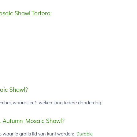
aic Shawl Tortora:
aic Shawl?
mber, waarbij er 5 weken lang iedere donderdag
AL Autumn Mosaic Shawl?
 waar je gratis lid van kunt worden:
Durable