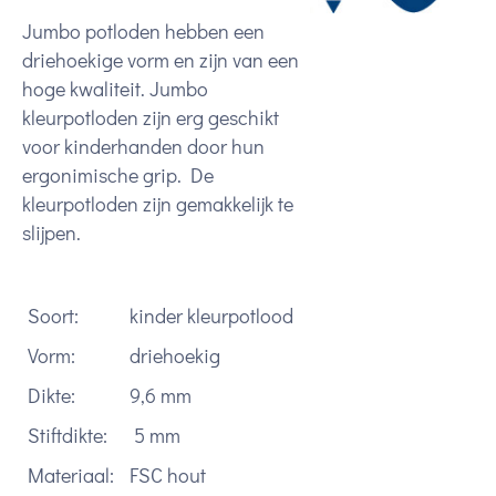
Jumbo potloden hebben een
driehoekige vorm en zijn van een
hoge kwaliteit. Jumbo
kleurpotloden zijn erg geschikt
voor kinderhanden door hun
ergonimische grip. De
kleurpotloden zijn gemakkelijk te
slijpen.
Soort:
kinder kleurpotlood
Vorm:
driehoekig
Dikte:
9,6 mm
Stiftdikte:
5 mm
Materiaal:
FSC hout