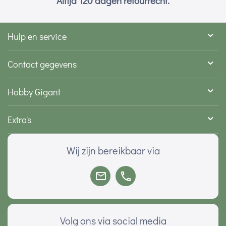
Altijd 120 dagen retourrecht.
Hulp en service
Contact gegevens
Hobby Gigant
Extra's
Wij zijn bereikbaar via
Volg ons via social media