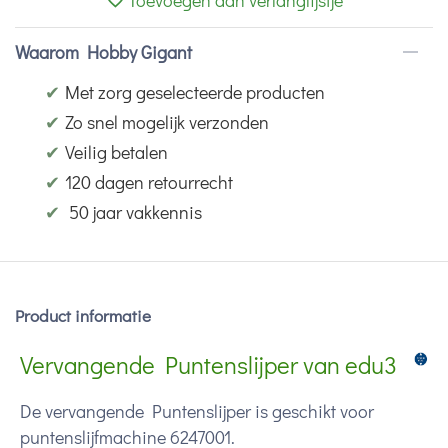
Toevoegen aan verlanglijstje
Waarom Hobby Gigant
✔
Met zorg geselecteerde producten
✔
Zo snel mogelijk verzonden
✔
Veilig betalen
✔
120 dagen retourrecht
✔
50 jaar vakkennis
Product informatie
Vervangende Puntenslijper van edu3
De vervangende Puntenslijper is geschikt voor
puntenslijfmachine 6247001.