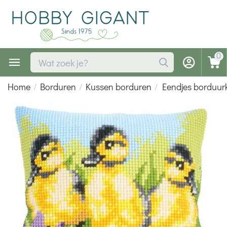
0
Home
/
Borduren
/
Kussen borduren
/
Eendjes borduur