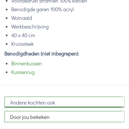
Voorbedrukt stramien 100% katoen
Benodigde garen 100% acryl
Wolnaald
Werkbeschrijving
40 x 40 cm
Kruissteek
Benodigdheden (niet inbegrepen):
Binnenkussen
Kussenrug
Andere kochten ook
Door jou bekeken