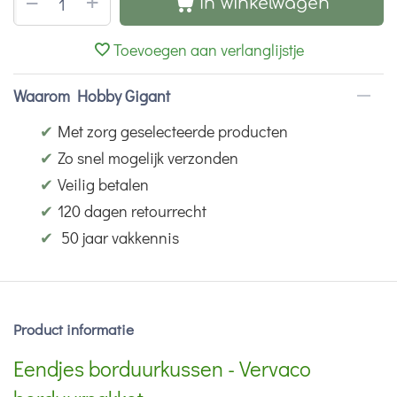
+
−
In winkelwagen
Toevoegen aan verlanglijstje
Waarom Hobby Gigant
✔
Met zorg geselecteerde producten
✔
Zo snel mogelijk verzonden
✔
Veilig betalen
✔
120 dagen retourrecht
✔
50 jaar vakkennis
Product informatie
Eendjes borduurkussen - Vervaco