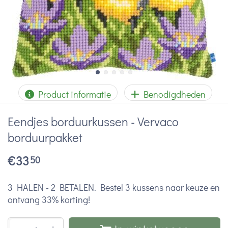
Product informatie
Benodigdheden
Eendjes borduurkussen - Vervaco
borduurpakket
€
33
50
3 HALEN - 2 BETALEN. Bestel 3 kussens naar keuze en
ontvang 33% korting!