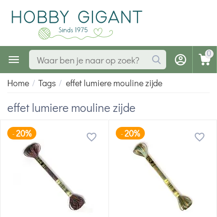
0
Home
/
Tags
/
effet lumiere mouline zijde
effet lumiere mouline zijde
20%
20%
-
-