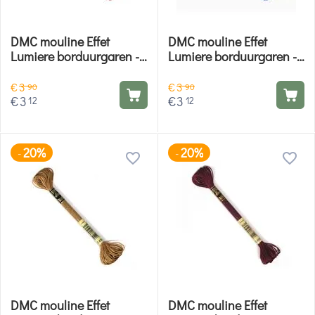
DMC mouline Effet
DMC mouline Effet
Lumiere borduurgaren -
Lumiere borduurgaren -
E815
E825
€
3
€
3
90
90
€
3
€
3
12
12
20%
20%
-
-
DMC mouline Effet
DMC mouline Effet