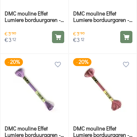
DMC mouline Effet
DMC mouline Effet
Lumiere borduurgaren -
Lumiere borduurgaren -
E130
E135
€
3
€
3
90
90
€
3
€
3
12
12
20%
20%
-
-
DMC mouline Effet
DMC mouline Effet
Lumiere borduurgaren -
Lumiere borduurgaren -