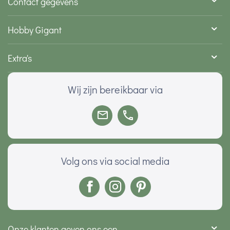
Contact gegevens
Hobby Gigant
Extra's
Wij zijn bereikbaar via
Volg ons via social media
Onze klanten geven ons een