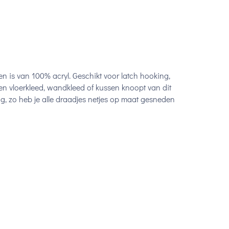
 is van 100% acryl. Geschikt voor latch hooking,
en vloerkleed, wandkleed of kussen knoopt van dit
, zo heb je alle draadjes netjes op maat gesneden