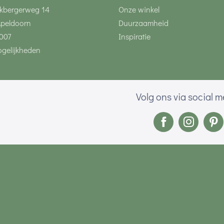
kbergerweg 14
Onze winkel
Apeldoorn
Duurzaamheid
007
Inspiratie
gelijkheden
Volg ons via social 