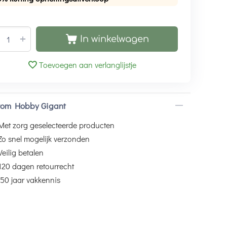
+
In winkelwagen
Toevoegen aan verlanglijstje
om Hobby Gigant
Met zorg geselecteerde producten
Zo snel mogelijk verzonden
Veilig betalen
120 dagen retourrecht
50 jaar vakkennis