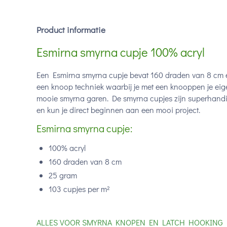
Product informatie
Esmirna smyrna cupje 100% acryl
Een Esmirna smyrna cupje bevat 160 draden van 8 cm en
een knoop techniek waarbij je met een knooppen je eig
mooie smyrna garen. De smyrna cupjes zijn superhandig
en kun je direct beginnen aan een mooi project.
Esmirna smyrna cupje:
100% acryl
160 draden van 8 cm
25 gram
103 cupjes per m²
ALLES VOOR SMYRNA KNOPEN EN LATCH HOOKING