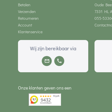
Betalen
Oude Bee
Verzenden
7331 HL 
Retourneren
055-5336
Account
Contactmo
Klantenservice
Wij zijn bereikbaar via
Onze klanten geven ons een