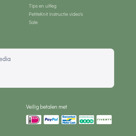
Tips en uitleg
PetiteKnit instructie video's
Sale
media
Veilig betalen met