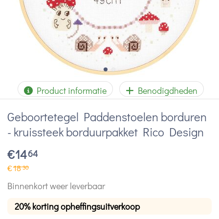
Product informatie
Benodigdheden
Geboortetegel Paddenstoelen borduren
- kruissteek borduurpakket Rico Design
€
14
64
€
18
30
Binnenkort weer leverbaar
20% korting opheffingsuitverkoop