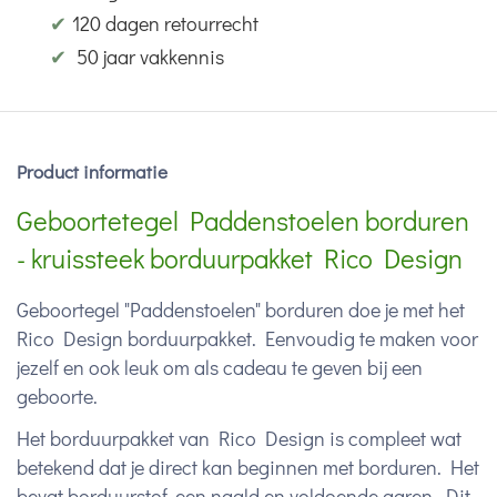
✔
120 dagen retourrecht
✔
50 jaar vakkennis
Product informatie
Geboortetegel Paddenstoelen borduren
- kruissteek borduurpakket Rico Design
Geboortegel "Paddenstoelen" borduren doe je met het
Rico Design borduurpakket. Eenvoudig te maken voor
jezelf en ook leuk om als cadeau te geven bij een
geboorte.
Het borduurpakket van Rico Design is compleet wat
betekend dat je direct kan beginnen met borduren. Het
bevat borduurstof, een naald en voldoende garen. Dit