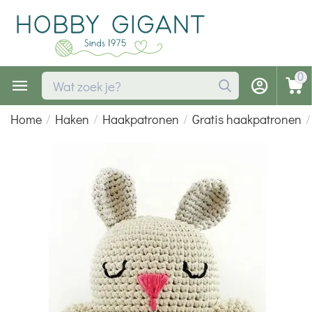
0
Home
/
Haken
/
Haakpatronen
/
Gratis haakpatronen
/