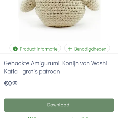
Product informatie
Benodigdheden
Gehaakte Amigurumi Konijn van Washi
Katia - gratis patroon
€
0
00
Download