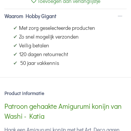
Toevoegen aan verlanglijstje
Waarom Hobby Gigant
✔
Met zorg geselecteerde producten
✔
Zo snel mogelijk verzonden
✔
Veilig betalen
✔
120 dagen retourrecht
✔
50 jaar vakkennis
Product informatie
Patroon gehaakte Amigurumi konijn van
Washi - Katia
Haak een Amigurumi konijn met het Art Deco garen