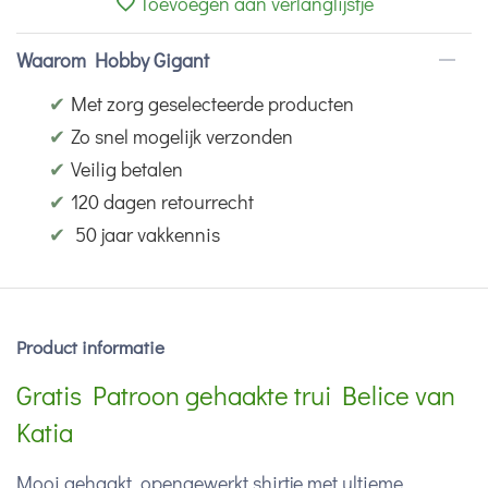
Toevoegen aan verlanglijstje
Waarom Hobby Gigant
✔
Met zorg geselecteerde producten
✔
Zo snel mogelijk verzonden
✔
Veilig betalen
✔
120 dagen retourrecht
✔
50 jaar vakkennis
Product informatie
Gratis Patroon gehaakte trui Belice van
Katia
Mooi gehaakt, opengewerkt shirtje met ultieme