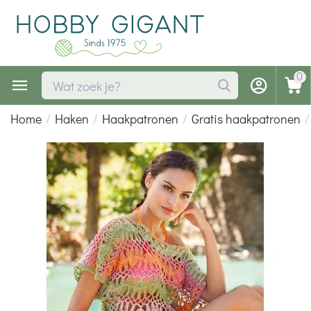
0
Home
/
Haken
/
Haakpatronen
/
Gratis haakpatronen
/