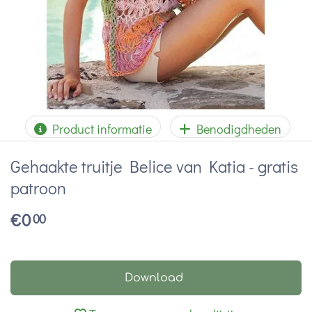
Product informatie
Benodigdheden
Gehaakte truitje Belice van Katia - gratis
patroon
€
0
00
Download