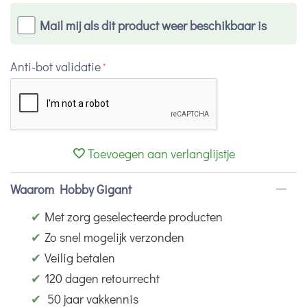
Mail mij als dit product weer beschikbaar is
Anti-bot validatie
Toevoegen aan verlanglijstje
Waarom Hobby Gigant
✔
Met zorg geselecteerde producten
✔
Zo snel mogelijk verzonden
✔
Veilig betalen
✔
120 dagen retourrecht
✔
50 jaar vakkennis