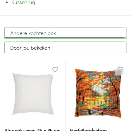
Kussenrug
Andere kochten ook
Door jou bekeken
Binnenkussen 45 x 45 cm
Herfstlandschap