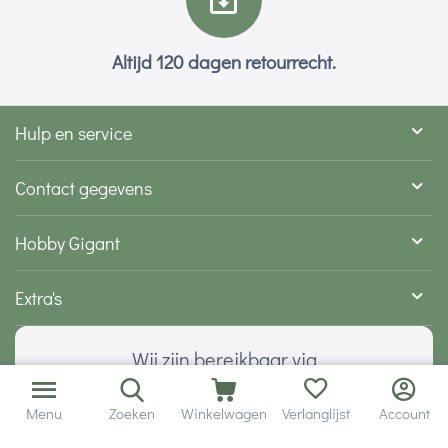
Altijd 120 dagen retourrecht.
Hulp en service
Contact gegevens
Hobby Gigant
Extra's
Wij zijn bereikbaar via
Menu
Zoeken
Winkelwagen
Verlanglijst
Account