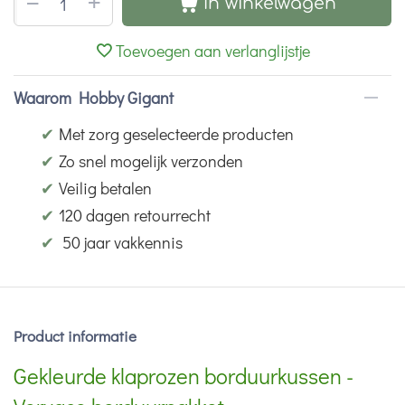
+
−
In winkelwagen
Toevoegen aan verlanglijstje
Waarom Hobby Gigant
✔
Met zorg geselecteerde producten
✔
Zo snel mogelijk verzonden
✔
Veilig betalen
✔
120 dagen retourrecht
✔
50 jaar vakkennis
Product informatie
Gekleurde klaprozen borduurkussen -