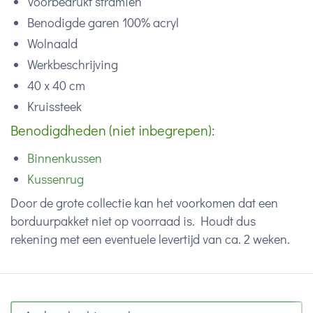
Voorbedrukt stramien
Benodigde garen 100% acryl
Wolnaald
Werkbeschrijving
40 x 40 cm
Kruissteek
Benodigdheden (niet inbegrepen):
Binnenkussen
Kussenrug
Door de grote collectie kan het voorkomen dat een
borduurpakket niet op voorraad is. Houdt dus
rekening met een eventuele levertijd van ca. 2 weken.