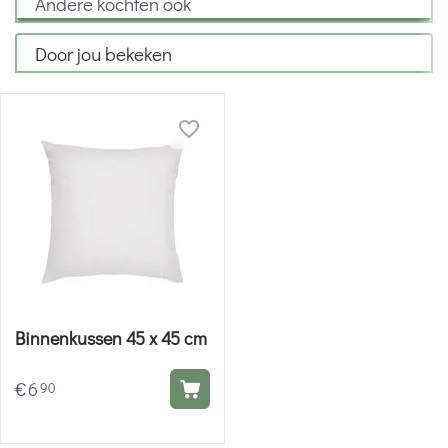
Andere kochten ook
Door jou bekeken
Binnenkussen 45 x 45 cm
€
6
90