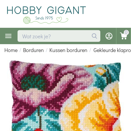
0
Home
/
Borduren
/
Kussen borduren
/
Gekleurde klapr