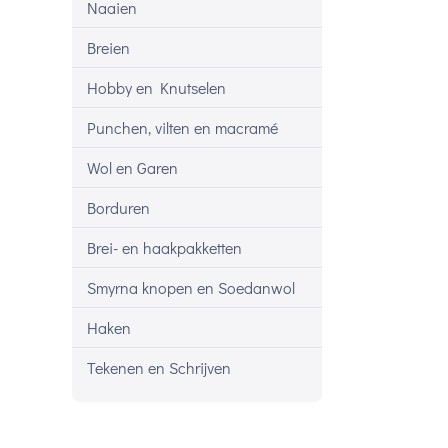
Naaien
Breien
Hobby en Knutselen
Punchen, vilten en macramé
Wol en Garen
Borduren
Brei- en haakpakketten
Smyrna knopen en Soedanwol
Haken
Tekenen en Schrijven