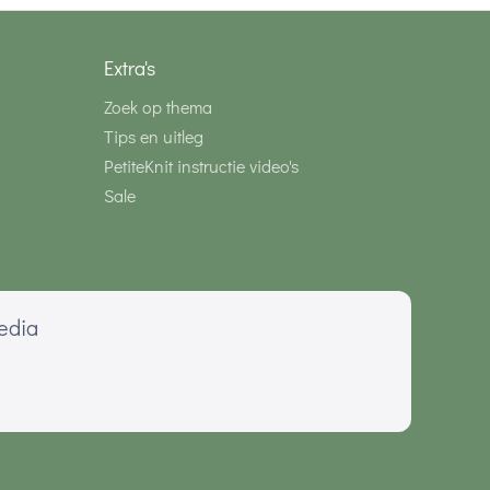
Extra's
Zoek op thema
Tips en uitleg
PetiteKnit instructie video's
Sale
media