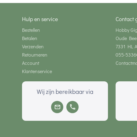
Hulp en service
Contact 
Bestellen
Hobby Gi
Betalen
Oude Bee
Verzenden
7331 HL 
Retourneren
055-5336
Account
Contactmo
Klantenservice
Wij zijn bereikbaar via