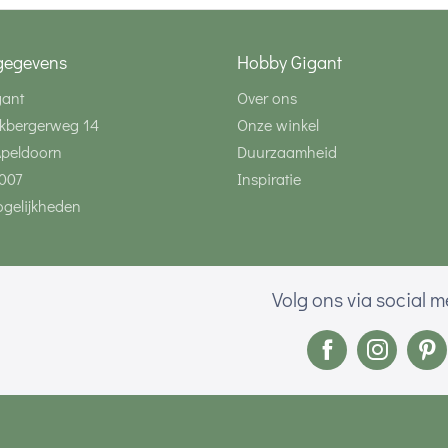
gegevens
Hobby Gigant
gant
Over ons
kbergerweg 14
Onze winkel
Apeldoorn
Duurzaamheid
007
Inspiratie
gelijkheden
Volg ons via social 