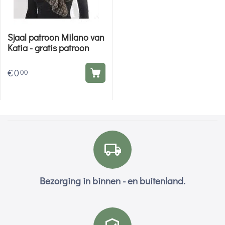
Sjaal patroon Milano van
Katia - gratis patroon
€
0
00
Bezorging in binnen - en buitenland.