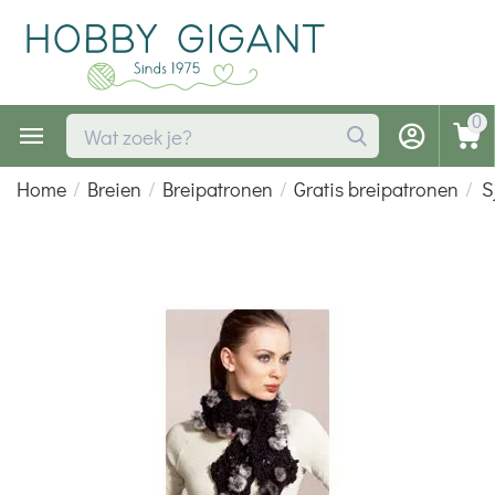
0
Home
/
Breien
/
Breipatronen
/
Gratis breipatronen
/
S