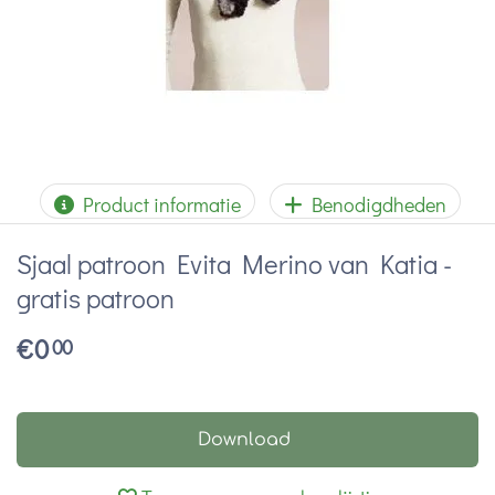
Product informatie
Benodigdheden
Sjaal patroon Evita Merino van Katia -
gratis patroon
€
0
00
Download