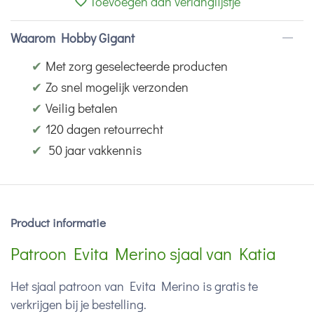
Toevoegen aan verlanglijstje
Waarom Hobby Gigant
✔
Met zorg geselecteerde producten
✔
Zo snel mogelijk verzonden
✔
Veilig betalen
✔
120 dagen retourrecht
✔
50 jaar vakkennis
Product informatie
Patroon Evita Merino sjaal van Katia
Het sjaal patroon van Evita Merino is gratis te
verkrijgen bij je bestelling.