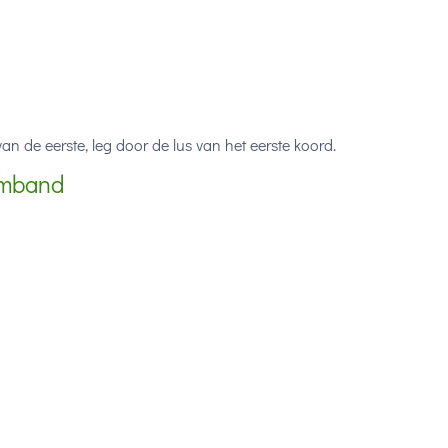
an de eerste, leg door de lus van het eerste koord.
rmband