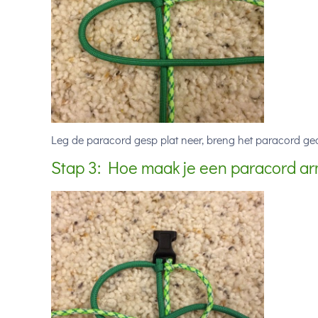
Leg de paracord gesp plat neer, breng het paracord ge
Stap 3: Hoe maak je een paracord a