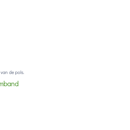
van de pols.
armband