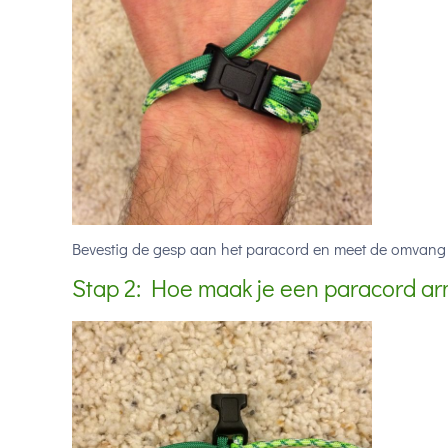
Bevestig de gesp aan het paracord en meet de omvang 
Stap 2: Hoe maak je een paracord 