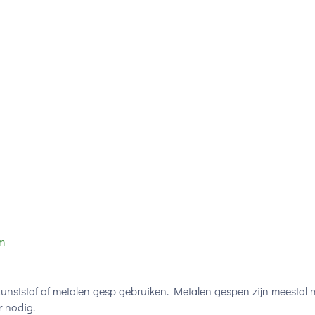
m
ststof of metalen gesp gebruiken. Metalen gespen zijn meestal mi
 nodig.