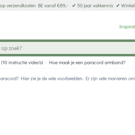
op verzendkosten BE vanaf €89,-
✔ 50 jaar vakkennis
✔ Winkel
Inspirat
10 instructie video's)
Hoe maak je een paracord armband?
/
paracord? Hier zie je de vele voorbeelden. Er zijn vele manieren 