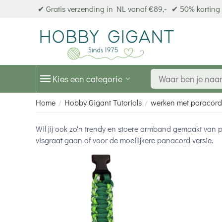
✔ Gratis verzending in NL vanaf €89,-
✔ 50% korting 
Kies een categorie
Home
Hobby Gigant Tutorials
werken met paracord (
/
/
Wil jij ook zo'n trendy en stoere armband gemaakt van 
visgraat gaan of voor de moeilijkere panacord versie.