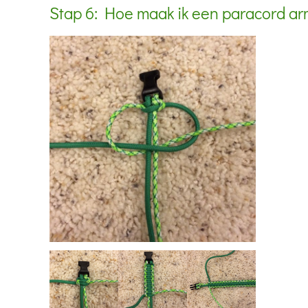
Stap 6: Hoe maak ik een paracord a