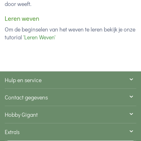
door weeft.
Leren weven
Om de beginselen van het weven te leren bekijk je onze
tutorial
'Leren Weven'
Hulp en service
Contact gegevens
Hobby Gigant
Extra's