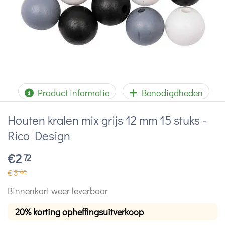
Product informatie
Benodigdheden
Houten kralen mix grijs 12 mm 15 stuks -
Rico Design
€
2
72
€
3
40
Binnenkort weer leverbaar
20% korting opheffingsuitverkoop