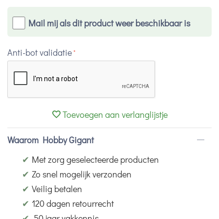
Mail mij als dit product weer beschikbaar is
Anti-bot validatie
Toevoegen aan verlanglijstje
Waarom Hobby Gigant
✔
Met zorg geselecteerde producten
✔
Zo snel mogelijk verzonden
✔
Veilig betalen
✔
120 dagen retourrecht
✔
50 jaar vakkennis