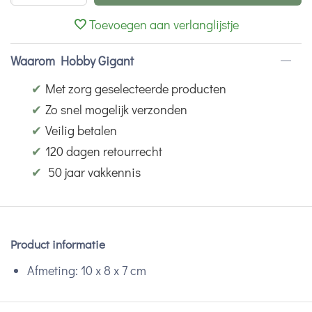
Toevoegen aan verlanglijstje
Waarom Hobby Gigant
✔
Met zorg geselecteerde producten
✔
Zo snel mogelijk verzonden
✔
Veilig betalen
✔
120 dagen retourrecht
✔
50 jaar vakkennis
Product informatie
Afmeting: 10 x 8 x 7 cm