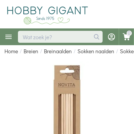
0
Home
/
Breien
/
Breinaalden
/
Sokken naalden
/
Sokke