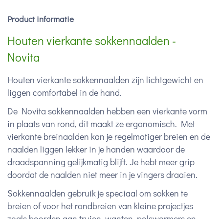
Product informatie
Houten vierkante sokkennaalden -
Novita
Houten vierkante sokkennaalden zijn lichtgewicht en
liggen comfortabel in de hand.
De Novita sokkennaalden hebben een vierkante vorm
in plaats van rond, dit maakt ze ergonomisch. Met
vierkante breinaalden kan je regelmatiger breien en de
naalden liggen lekker in je handen waardoor de
draadspanning gelijkmatig blijft. Je hebt meer grip
doordat de naalden niet meer in je vingers draaien.
Sokkennaalden gebruik je speciaal om sokken te
breien of voor het rondbreien van kleine projectjes
zoals boorden aan truien, wanten, polswarmers en