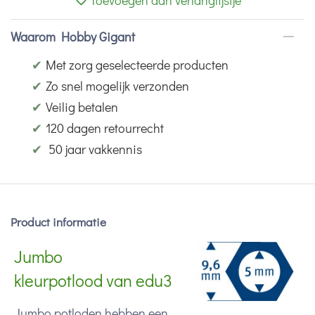
Toevoegen aan verlanglijstje
Waarom Hobby Gigant
✔
Met zorg geselecteerde producten
✔
Zo snel mogelijk verzonden
✔
Veilig betalen
✔
120 dagen retourrecht
✔
50 jaar vakkennis
Product informatie
Jumbo
kleurpotlood van edu3
Jumbo potloden hebben een