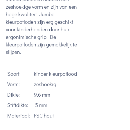
zeshoekige vorm en zijn van een
hoge kwaliteit. Jumbo
kleurpotloden zijn erg geschikt
voor kinderhanden door hun
ergonimische grip. De
kleurpotloden zijn gemakkelijk te
slijpen.
Soort:
kinder kleurpotlood
Vorm:
zeshoekig
Dikte:
9,6 mm
Stiftdikte:
5 mm
Materiaal:
FSC hout