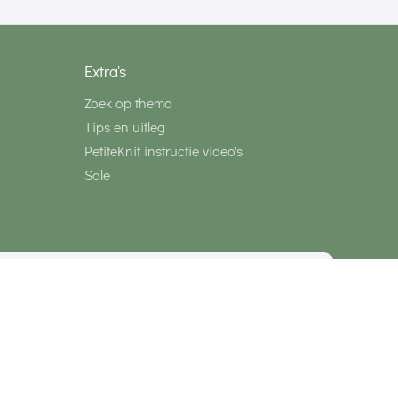
Extra's
Zoek op thema
Tips en uitleg
PetiteKnit instructie video's
Sale
media