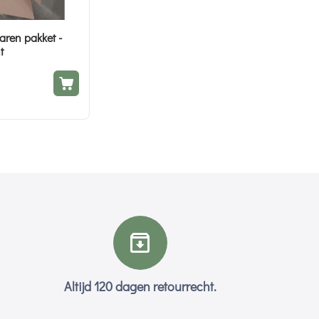
aren pakket -
t
Altijd 120 dagen retourrecht.