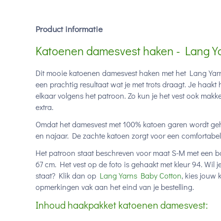
Product informatie
Katoenen damesvest haken - Lang Y
Dit mooie katoenen damesvest haken met het Lang Yarn
een prachtig resultaat wat je met trots draagt. Je haakt
elkaar volgens het patroon. Zo kun je het vest ook makke
extra.
Omdat het damesvest met 100% katoen garen wordt gehaa
en najaar. De zachte katoen zorgt voor een comfortabel 
Het patroon staat beschreven voor maat S-M met een bo
67 cm. Het vest op de foto is gehaakt met kleur 94. Wil 
staat? Klik dan op
Lang Yarns Baby Cotton
, kies jouw
opmerkingen vak aan het eind van je bestelling.
Inhoud haakpakket katoenen damesvest: