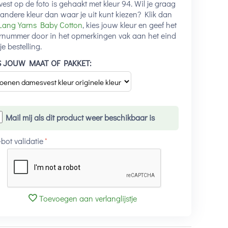
vest op de foto is gehaakt met kleur 94. Wil je graag
andere kleur dan waar je uit kunt kiezen? Klik dan
Lang Yarns Baby Cotton
, kies jouw kleur en geef het
rnummer door in het opmerkingen vak aan het eind
je bestelling.
S JOUW MAAT OF PAKKET:
Mail mij als dit product weer beschikbaar is
-bot validatie
Toevoegen aan verlanglijstje