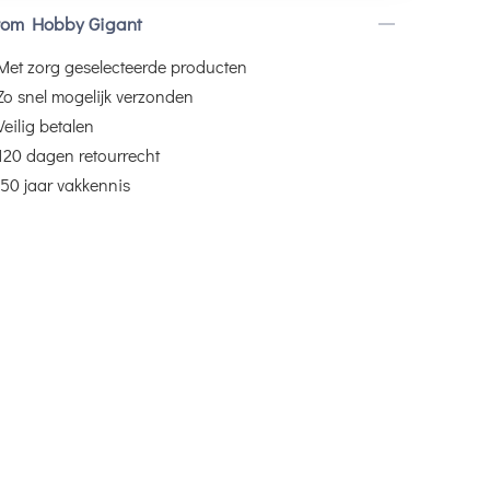
om Hobby Gigant
Met zorg geselecteerde producten
Zo snel mogelijk verzonden
Veilig betalen
120 dagen retourrecht
50 jaar vakkennis