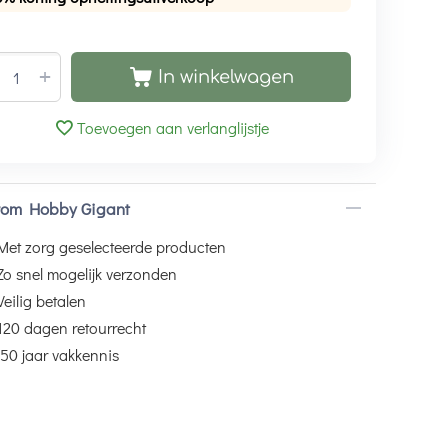
+
In winkelwagen
Toevoegen aan verlanglijstje
om Hobby Gigant
Met zorg geselecteerde producten
Zo snel mogelijk verzonden
Veilig betalen
120 dagen retourrecht
50 jaar vakkennis