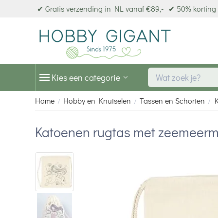
✔ Gratis verzending in NL vanaf €89,-
✔ 50% korting 
Kies een categorie
Home
Hobby en Knutselen
Tassen en Schorten
/
/
/
Katoenen rugtas met zeemeerm