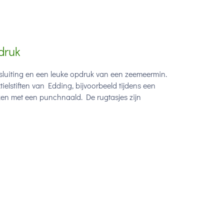
druk
sluiting en een leuke opdruk van een zeemeermin.
ielstiften van Edding, bijvoorbeeld tijdens een
ken met een punchnaald. De rugtasjes zijn