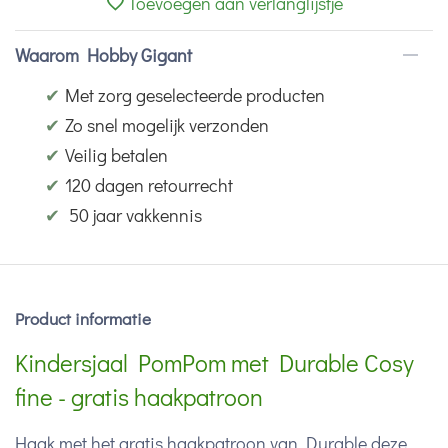
Toevoegen aan verlanglijstje
Waarom Hobby Gigant
✔
Met zorg geselecteerde producten
✔
Zo snel mogelijk verzonden
✔
Veilig betalen
✔
120 dagen retourrecht
✔
50 jaar vakkennis
Product informatie
Kindersjaal PomPom met Durable Cosy
fine - gratis haakpatroon
Haak met het gratis haakpatroon van Durable deze