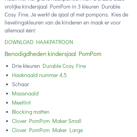
vrolijke kindersjaal PomPom in 3 kleuren Durable
Cosy Fine. Je werkt de sjaal af met pompons. Kies de
lievelingskleuren van de kinderen en maak er voor
allemaal één!
DOWNLOAD HAAKPATROON
Benodigdheden kindersjaal PomPom
Drie kleuren
Durable Cosy Fine
Haaknaald nummer 4,5
Schaar
Maasnaald
Meetlint
Blocking matten
Clover PomPom Maker Small
Clover PomPom Maker Large