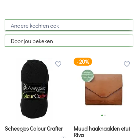
Andere kochten ook
Door jou bekeken
20%
-
Scheepjes Colour Crafter
Muud haaknaalden etui
Riva