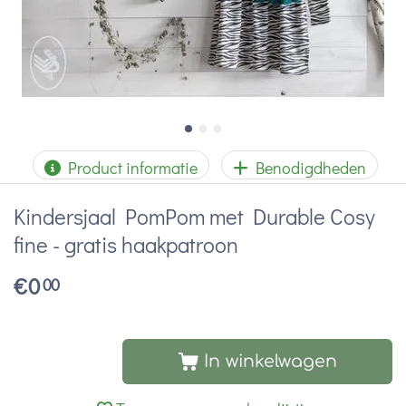
Product informatie
Benodigdheden
Kindersjaal PomPom met Durable Cosy
fine - gratis haakpatroon
€
0
00
In winkelwagen