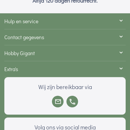
Altijd 120 dagen retourrecht.
Hulp en service
Contact gegevens
Hobby Gigant
Extra's
Wij zijn bereikbaar via
Volg ons via social media