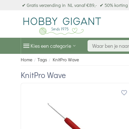
✔ Gratis verzending in NL vanaf €89,-
✔ 50% korting 
Kies een categorie
Home
Tags
KnitPro Wave
/
/
KnitPro Wave