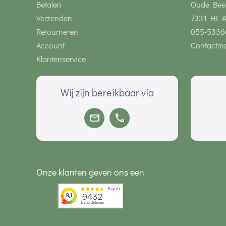
Betalen
Oude Bee
Verzenden
7331 HL 
Retourneren
055-5336
Account
Contactmo
Klantenservice
Wij zijn bereikbaar via
Onze klanten geven ons een