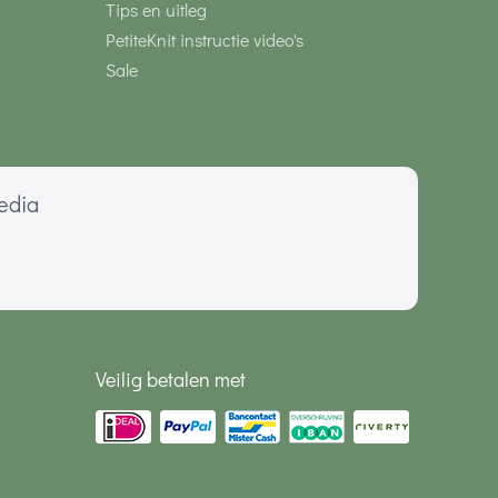
Tips en uitleg
PetiteKnit instructie video's
Sale
media
Veilig betalen met