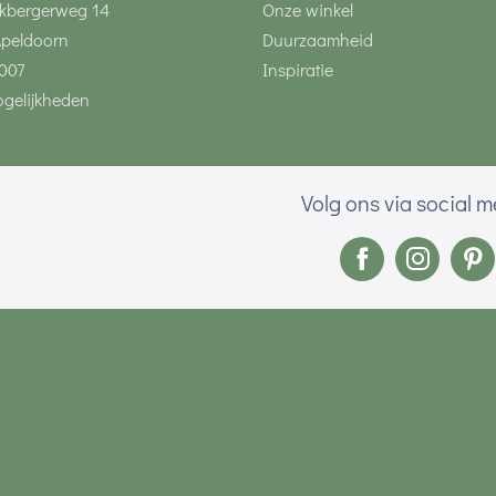
kbergerweg 14
Onze winkel
Apeldoorn
Duurzaamheid
007
Inspiratie
gelijkheden
Volg ons via social 