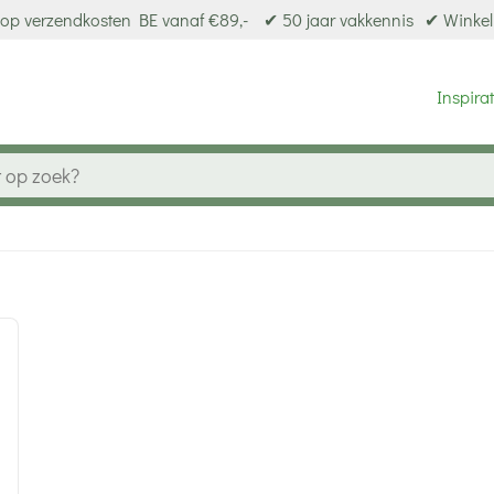
op verzendkosten BE vanaf €89,-
✔ 50 jaar vakkennis
✔ Winkel
Inspirat