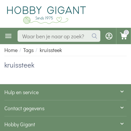
0
Home
/
Tags
/
kruissteek
kruissteek
Hulp en service
Contact gegevens
Hobby Gigant