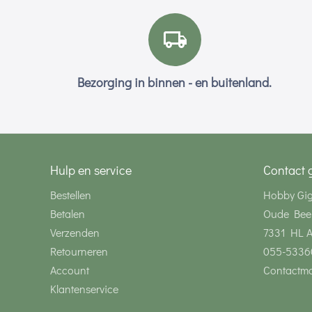
Bezorging in binnen - en buitenland.
Hulp en service
Contact 
Bestellen
Hobby Gi
Betalen
Oude Bee
Verzenden
7331 HL 
Retourneren
055-5336
Account
Contactmo
Klantenservice