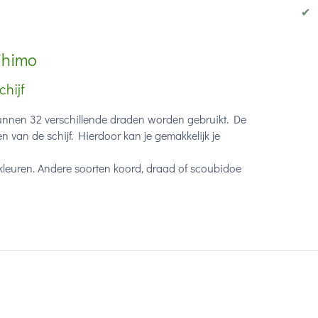
✔
ihimo
hijf
unnen 32 verschillende draden worden gebruikt. De
van de schijf. Hierdoor kan je gemakkelijk je
kleuren. Andere soorten koord, draad of scoubidoe