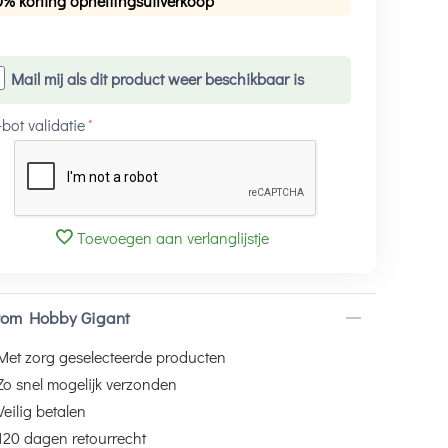
0% korting opheffingsuitverkoop
Mail mij als dit product weer beschikbaar is
-bot validatie
Toevoegen aan verlanglijstje
om Hobby Gigant
Met zorg geselecteerde producten
Zo snel mogelijk verzonden
Veilig betalen
120 dagen retourrecht