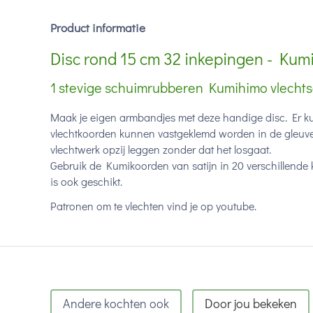
Product informatie
Disc rond 15 cm 32 inkepingen - Kum
1 stevige schuimrubberen Kumihimo vlechtsc
Maak je eigen armbandjes met deze handige disc. Er k
vlechtkoorden kunnen vastgeklemd worden in de gleuven 
vlechtwerk opzij leggen zonder dat het losgaat.
Gebruik de Kumikoorden van satijn in 20 verschillende 
is ook geschikt.
Patronen om te vlechten vind je op youtube.
Andere kochten ook
Door jou bekeken