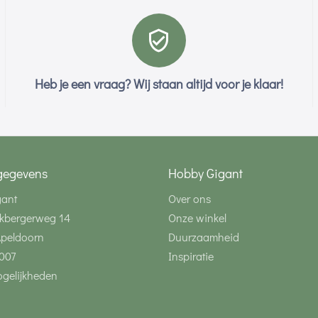
Heb je een vraag? Wij staan altijd voor je klaar!
gegevens
Hobby Gigant
gant
Over ons
kbergerweg 14
Onze winkel
Apeldoorn
Duurzaamheid
007
Inspiratie
gelijkheden