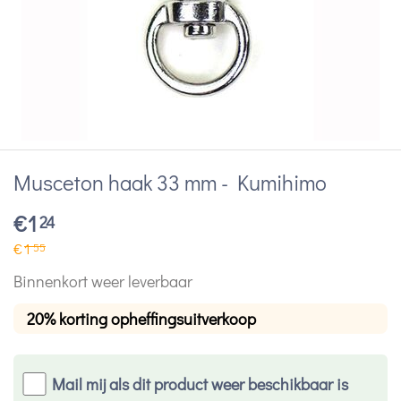
Musceton haak 33 mm - Kumihimo
€
1
24
€
1
55
Binnenkort weer leverbaar
20% korting opheffingsuitverkoop
Mail mij als dit product weer beschikbaar is