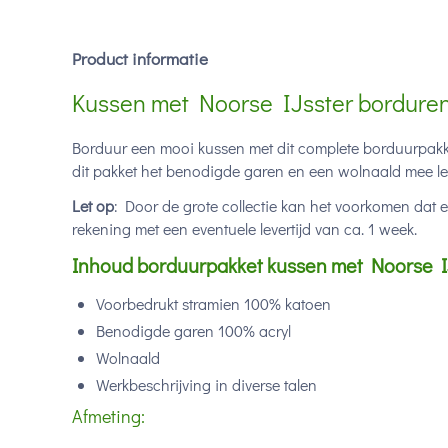
Product informatie
Kussen met Noorse IJsster borduren
Borduur een mooi kussen met dit complete borduurpakke
dit pakket het benodigde garen en een wolnaald mee lev
Let op
: Door de grote collectie kan het voorkomen dat 
rekening met een eventuele levertijd van ca. 1 week.
Inhoud borduurpakket kussen met Noorse IJ
Voorbedrukt stramien 100% katoen
Benodigde garen 100% acryl
Wolnaald
Werkbeschrijving in diverse talen
Afmeting: