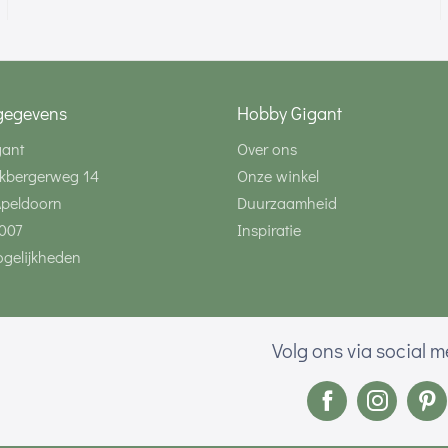
gegevens
Hobby Gigant
gant
Over ons
kbergerweg 14
Onze winkel
Apeldoorn
Duurzaamheid
007
Inspiratie
gelijkheden
Volg ons via social 