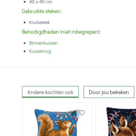
40 x 40 cm
Gebruikte steken:
Kruissteek
Benodigdheden (niet inbegrepen):
Binnenkussen
Kussenrug
Andere kochten ook
Door jou bekeken