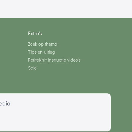
Extra's
Zoek op thema
Tips en uitleg
PetiteKnit instructie video's
Sale
media