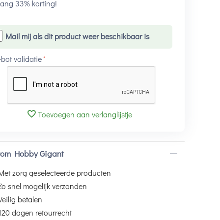
ang 33% korting!
Mail mij als dit product weer beschikbaar is
-bot validatie
Toevoegen aan verlanglijstje
om Hobby Gigant
Met zorg geselecteerde producten
Zo snel mogelijk verzonden
Veilig betalen
120 dagen retourrecht