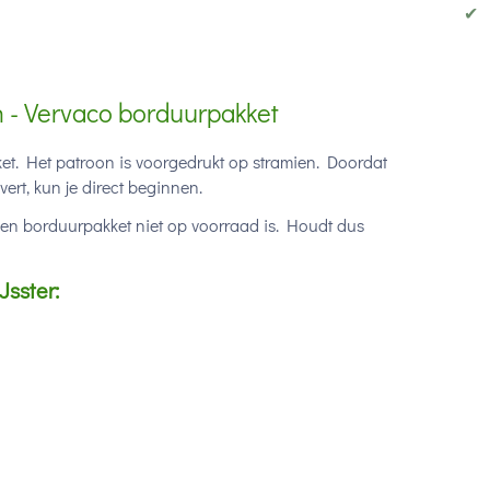
✔
 - Vervaco borduurpakket
t. Het patroon is voorgedrukt op stramien. Doordat
ert, kun je direct beginnen.
een borduurpakket niet op voorraad is. Houdt dus
sster: