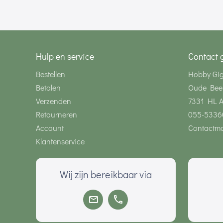
Hulp en service
Contact 
Bestellen
Hobby Gi
Betalen
Oude Bee
Verzenden
7331 HL 
Retourneren
055-5336
Account
Contactmo
Klantenservice
Wij zijn bereikbaar via