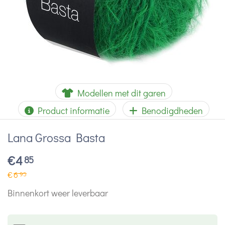
Modellen met dit garen
Product informatie
Benodigdheden
Lana Grossa Basta
€
4
85
€
6
95
Binnenkort weer leverbaar