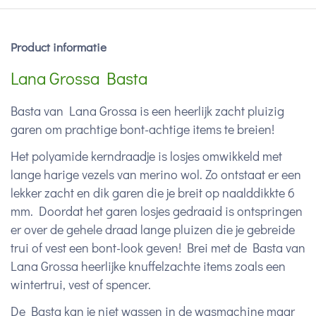
Product informatie
Lana Grossa Basta
Basta van Lana Grossa is een heerlijk zacht pluizig
garen om prachtige bont-achtige items te breien!
Het polyamide kerndraadje is losjes omwikkeld met
lange harige vezels van merino wol. Zo ontstaat er een
lekker zacht en dik garen die je breit op naalddikkte 6
mm. Doordat het garen losjes gedraaid is ontspringen
er over de gehele draad lange pluizen die je gebreide
trui of vest een bont-look geven! Brei met de Basta van
Lana Grossa heerlijke knuffelzachte items zoals een
wintertrui, vest of spencer.
De Basta kan je niet wassen in de wasmachine maar