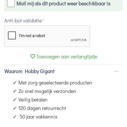
Mail mij als dit product weer beschikbaar is
Anti-bot validatie
Toevoegen aan verlanglijstje
Waarom Hobby Gigant
✔
Met zorg geselecteerde producten
✔
Zo snel mogelijk verzonden
✔
Veilig betalen
✔
120 dagen retourrecht
✔
50 jaar vakkennis