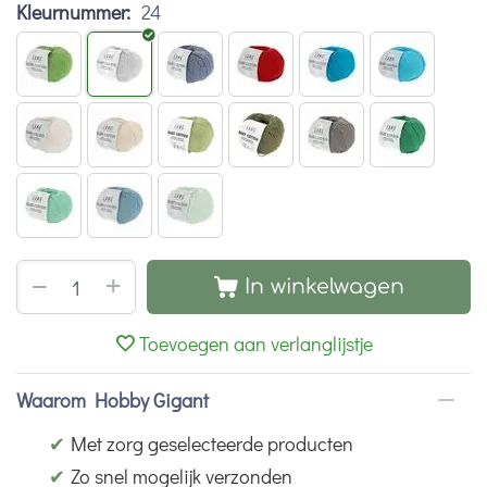
Kleurnummer:
24
+
−
In winkelwagen
Toevoegen aan verlanglijstje
Waarom Hobby Gigant
✔
Met zorg geselecteerde producten
✔
Zo snel mogelijk verzonden