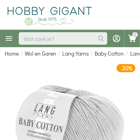
0
Home
/
Wol en Garen
/
Lang Yarns
/
Baby Cotton
/
Lan
20%
-