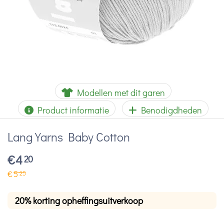
Modellen met dit garen
Product informatie
Benodigdheden
Lang Yarns Baby Cotton
€
4
20
€
5
25
20% korting opheffingsuitverkoop