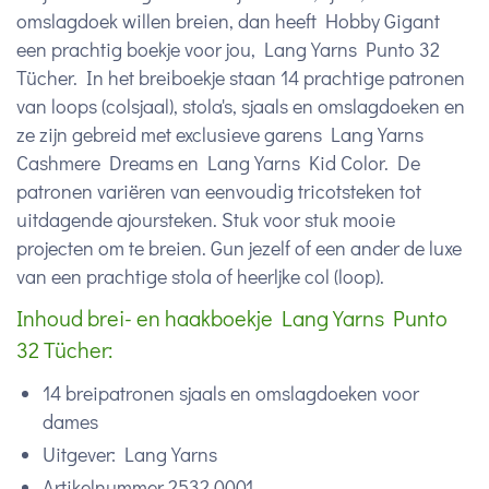
omslagdoek willen breien, dan heeft Hobby Gigant
een prachtig boekje voor jou, Lang Yarns Punto 32
Tücher. In het breiboekje staan 14 prachtige patronen
van loops (colsjaal), stola's, sjaals en omslagdoeken en
ze zijn gebreid met exclusieve garens Lang Yarns
Cashmere Dreams en Lang Yarns Kid Color. De
patronen variëren van eenvoudig tricotsteken tot
uitdagende ajoursteken. Stuk voor stuk mooie
projecten om te breien. Gun jezelf of een ander de luxe
van een prachtige stola of heerljke col (loop).
Inhoud brei- en haakboekje Lang Yarns Punto
32 Tücher:
14 breipatronen sjaals en omslagdoeken voor
dames
Uitgever: Lang Yarns
Artikelnummer 2532.0001