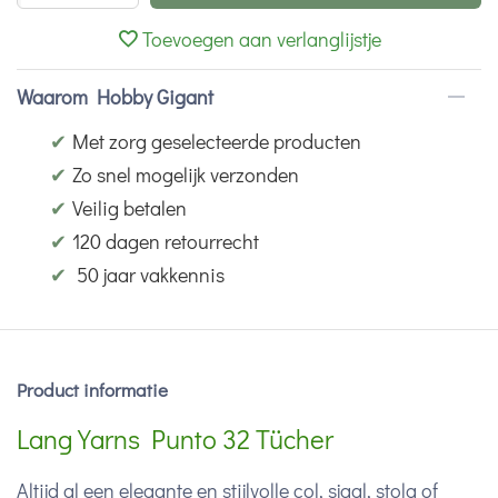
Toevoegen aan verlanglijstje
Waarom Hobby Gigant
✔
Met zorg geselecteerde producten
✔
Zo snel mogelijk verzonden
✔
Veilig betalen
✔
120 dagen retourrecht
✔
50 jaar vakkennis
Product informatie
Lang Yarns Punto 32 Tücher
Altijd al een elegante en stijlvolle col, sjaal, stola of