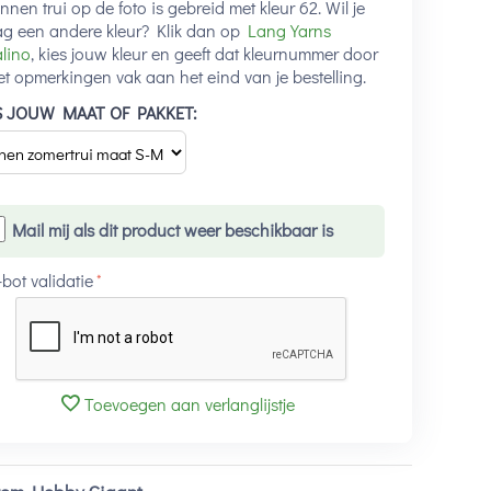
innen trui op de foto is gebreid met kleur 62. Wil je
ag een andere kleur? Klik dan op
Lang Yarns
lino
, kies jouw kleur en geeft dat kleurnummer door
et opmerkingen vak aan het eind van je bestelling.
S JOUW MAAT OF PAKKET:
Mail mij als dit product weer beschikbaar is
-bot validatie
Toevoegen aan verlanglijstje