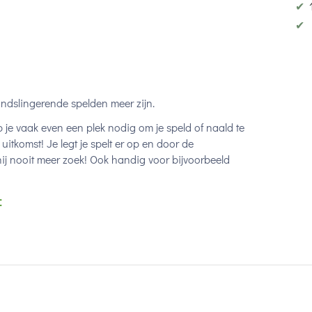
✔
✔
ndslingerende spelden meer zijn.
b je vaak even een plek nodig om je speld of naald te
itkomst! Je legt je spelt er op en door de
 hij nooit meer zoek! Ook handig voor bijvoorbeeld
: