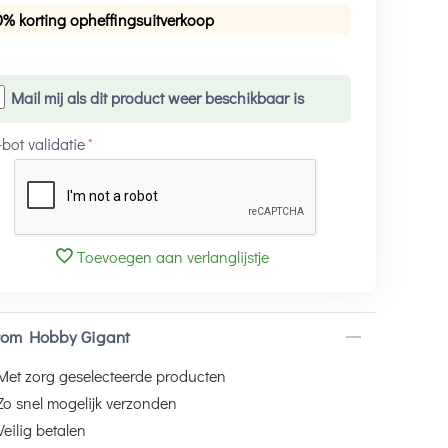
0% korting opheffingsuitverkoop
Mail mij als dit product weer beschikbaar is
-bot validatie
Toevoegen aan verlanglijstje
om Hobby Gigant
Met zorg geselecteerde producten
Zo snel mogelijk verzonden
Veilig betalen