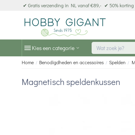
✔ Gratis verzending in NL vanaf €89,-
✔ 50% korting 
Kies een categorie
Home
Benodigdheden en accessoires
Spelden
M
/
/
/
Magnetisch speldenkussen