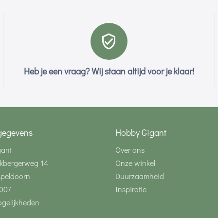
Heb je een vraag? Wij staan altijd voor je klaar!
gegevens
Hobby Gigant
gant
Over ons
kbergerweg 14
Onze winkel
Apeldoorn
Duurzaamheid
007
Inspiratie
gelijkheden