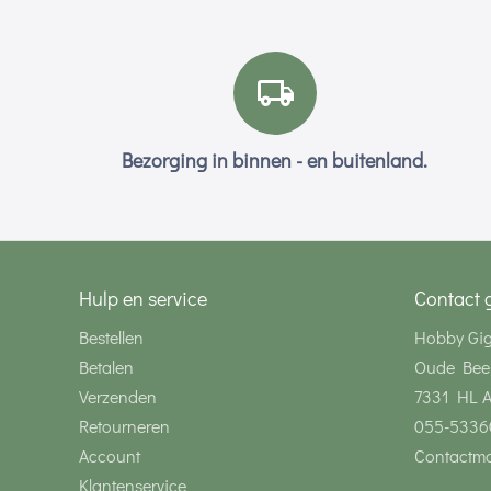
Bezorging in binnen - en buitenland.
Hulp en service
Contact 
Bestellen
Hobby Gi
Betalen
Oude Bee
Verzenden
7331 HL 
Retourneren
055-5336
Account
Contactmo
Klantenservice