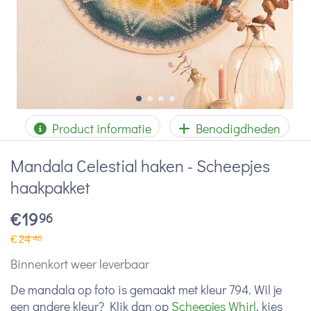
Product informatie
Benodigdheden
Mandala Celestial haken - Scheepjes
haakpakket
€
19
96
€
24
46
Binnenkort weer leverbaar
De mandala op foto is gemaakt met kleur 794. Wil je
een andere kleur? Klik dan op
Scheepjes Whirl
, kies