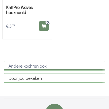
KnitPro Waves
haaknaald
€
3
75
Andere kochten ook
Door jou bekeken