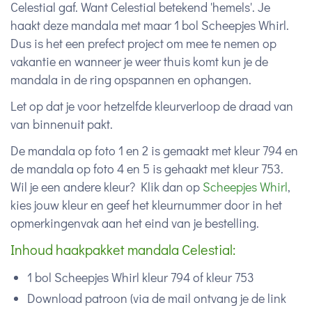
Celestial gaf. Want Celestial betekend 'hemels'. Je
haakt deze mandala met maar 1 bol Scheepjes Whirl.
Dus is het een prefect project om mee te nemen op
vakantie en wanneer je weer thuis komt kun je de
mandala in de ring opspannen en ophangen.
Let op dat je voor hetzelfde kleurverloop de draad van
van binnenuit pakt.
De mandala op foto 1 en 2 is gemaakt met kleur 794 en
de mandala op foto 4 en 5 is gehaakt met kleur 753.
Wil je een andere kleur? Klik dan op
Scheepjes Whirl
,
kies jouw kleur en geef het kleurnummer door in het
opmerkingenvak aan het eind van je bestelling.
Inhoud haakpakket mandala Celestial:
1 bol Scheepjes Whirl kleur 794 of kleur 753
Download patroon (via de mail ontvang je de link