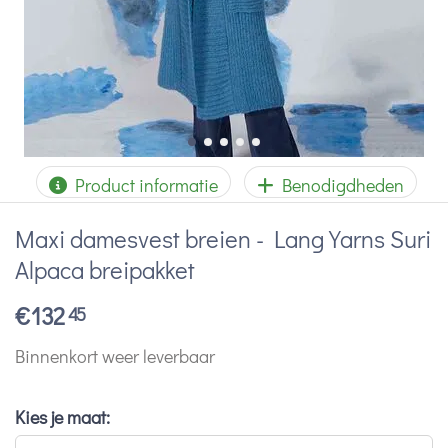
Product informatie
Benodigdheden
Maxi damesvest breien - Lang Yarns Suri
Alpaca breipakket
€
132
45
Binnenkort weer leverbaar
Kies je maat: