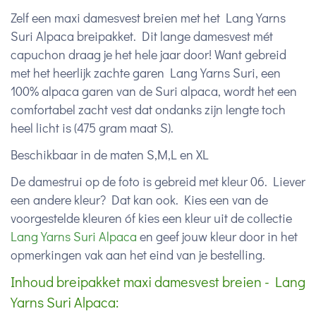
Zelf een maxi damesvest breien met het Lang Yarns
Suri Alpaca breipakket. Dit lange damesvest mét
capuchon draag je het hele jaar door! Want gebreid
met het heerlijk zachte garen Lang Yarns Suri, een
100% alpaca garen van de Suri alpaca, wordt het een
comfortabel zacht vest dat ondanks zijn lengte toch
heel licht is (475 gram maat S).
Beschikbaar in de maten S,M,L en XL
De damestrui op de foto is gebreid met kleur 06. Liever
een andere kleur? Dat kan ook. Kies een van de
voorgestelde kleuren óf kies een kleur uit de collectie
Lang Yarns Suri Alpaca
en geef jouw kleur door in het
opmerkingen vak aan het eind van je bestelling.
Inhoud breipakket maxi damesvest breien - Lang
Yarns Suri Alpaca: