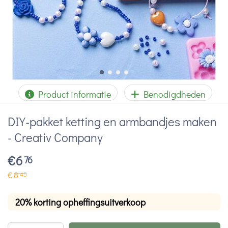
Product informatie
Benodigdheden
DIY-pakket ketting en armbandjes maken
- Creativ Company
€
6
76
€
8
45
20% korting opheffingsuitverkoop