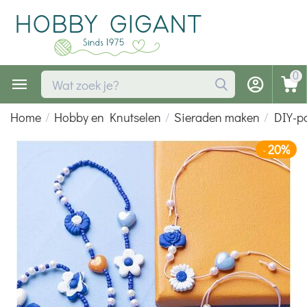
0
Home
/
Hobby en Knutselen
/
Sieraden maken
/
DIY-p
20%
-