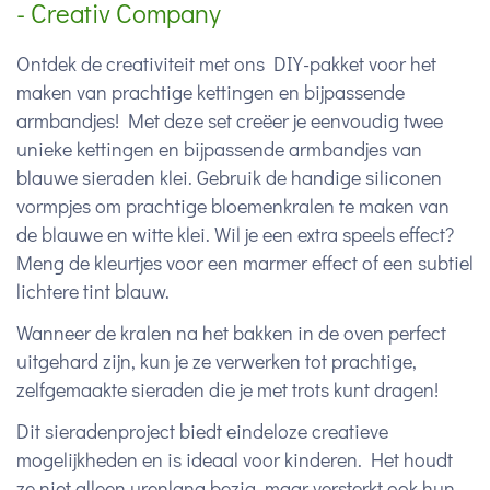
- Creativ Company
Ontdek de creativiteit met ons DIY-pakket voor het
maken van prachtige kettingen en bijpassende
armbandjes! Met deze set creëer je eenvoudig twee
unieke kettingen en bijpassende armbandjes van
blauwe sieraden klei. Gebruik de handige siliconen
vormpjes om prachtige bloemenkralen te maken van
de blauwe en witte klei. Wil je een extra speels effect?
Meng de kleurtjes voor een marmer effect of een subtiel
lichtere tint blauw.
Wanneer de kralen na het bakken in de oven perfect
uitgehard zijn, kun je ze verwerken tot prachtige,
zelfgemaakte sieraden die je met trots kunt dragen!
Dit sieradenproject biedt eindeloze creatieve
mogelijkheden en is ideaal voor kinderen. Het houdt
ze niet alleen urenlang bezig, maar versterkt ook hun