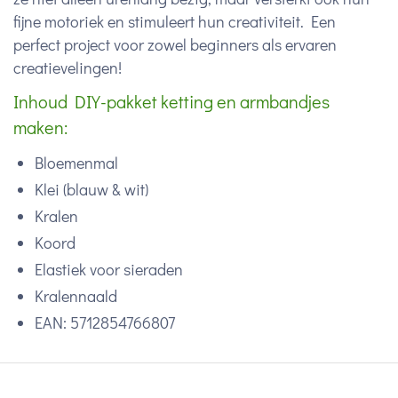
fijne motoriek en stimuleert hun creativiteit. Een
perfect project voor zowel beginners als ervaren
creatievelingen!
Inhoud DIY-pakket ketting en armbandjes
maken:
Bloemenmal
Klei (blauw & wit)
Kralen
Koord
Elastiek voor sieraden
Kralennaald
EAN:
5712854766807