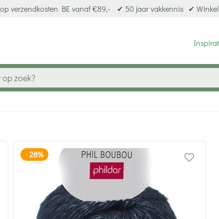
op verzendkosten BE vanaf €89,-
✔ 50 jaar vakkennis
✔ Winkel
Inspirat
28%
-