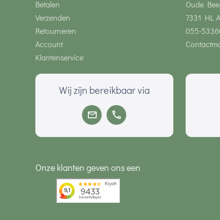
Betalen
Oude Bee
Verzenden
7331 HL 
Retourneren
055-5336
Account
Contactmo
Klantenservice
Wij zijn bereikbaar via
Onze klanten geven ons een