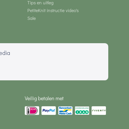
Tips en uitleg
PetiteKnit instructie video's
Sale
media
Veilig betalen met