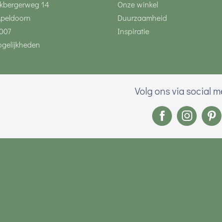
kbergerweg 14
Onze winkel
Apeldoorn
Duurzaamheid
007
Inspiratie
gelijkheden
Volg ons via social 