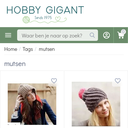
0
Home
/
Tags
/
mutsen
mutsen