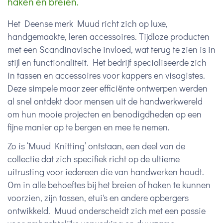
haken en breien.
Het Deense merk Muud richt zich op luxe,
handgemaakte, leren accessoires. Tijdloze producten
met een Scandinavische invloed, wat terug te zien is in
stijl en functionaliteit. Het bedrijf specialiseerde zich
in tassen en accessoires voor kappers en visagistes.
Deze simpele maar zeer efficiënte ontwerpen werden
al snel ontdekt door mensen uit de handwerkwereld
om hun mooie projecten en benodigdheden op een
fijne manier op te bergen en mee te nemen.
Zo is ‘Muud Knitting’ ontstaan, een deel van de
collectie dat zich specifiek richt op de ultieme
uitrusting voor iedereen die van handwerken houdt.
Om in alle behoeftes bij het breien of haken te kunnen
voorzien, zijn tassen, etui's en andere opbergers
ontwikkeld. Muud onderscheidt zich met een passie