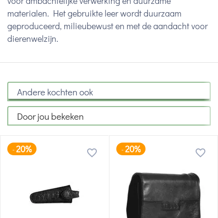
voor ambachtelijke verwerking en duurzame
materialen. Het gebruikte leer wordt duurzaam
geproduceerd, milieubewust en met de aandacht voor
dierenwelzijn.
Andere kochten ook
Door jou bekeken
20%
20%
-
-