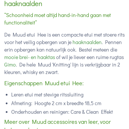
haaknaalden
“Schoonheid moet altijd hand-in-hand gaan met
functionaliteit“
De Muud etui Hee is een compacte etui met stoere rits
voor het veilig opbergen van je
haaknaalden
. Pennen
erin opbergen kan natuurlijk ook. Bestel meteen die
mooie brei- en haaktas
of wil je liever een ruime rugtas
Gimo
. De hele Muud 'Knitting' lijn is verkrijgbaar in 2
kleuren, whisky en zwart.
Eigenschappen Muud etui Hee:
Leren etui met stevige ritssluiting
Afmeting: Hoogte 2 cm x breedte 18,5 cm
Onderhouden en reinigen: Care & Clean Effekt
Meer over Muud accessoires van leer, voor