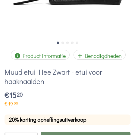
Product informatie
Benodigdheden
Muud etui Hee Zwart - etui voor
haaknaalden
€
15
20
€
19
00
20% korting opheffingsuitverkoop