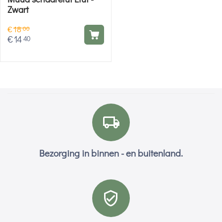
Zwart
€
18
00
€
14
40
Bezorging in binnen - en buitenland.