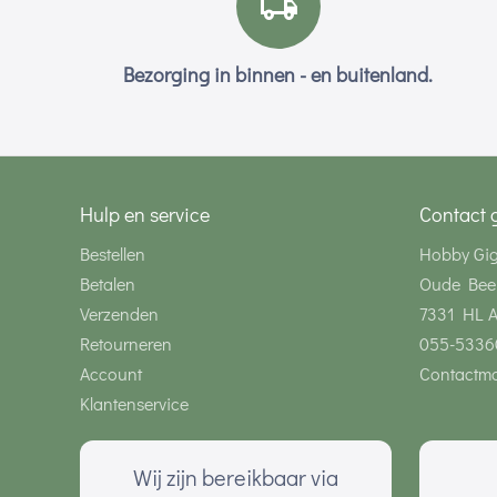
Bezorging in binnen - en buitenland.
Hulp en service
Contact 
Bestellen
Hobby Gi
Betalen
Oude Bee
Verzenden
7331 HL 
Retourneren
055-5336
Account
Contactmo
Klantenservice
Wij zijn bereikbaar via