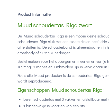
Product informatie
Muud schoudertas Riga zwart
De Muud schoudertas Riga is een mooie kleine schoud
schoudertas Riga sluit met een stoere rits en heeft drie
af te sluiten is. De schouderband is afneembaar en in le
crossbody of clutch kunt dragen.
Bestel meteen voor het opbergen en meenemen van je
'Knitting', 'Crochet' en 'Embroidery' lijn is verkrijgbaar i
Zoals alle Muud producten is de schoudertas Riga gem
wordt geproduceerd.
Eigenschappen Muud schoudertas Riga:
Leren schoudertas met 3 vakken en afsluitbaar met r
1 binnenvakje is voorzien van een rits