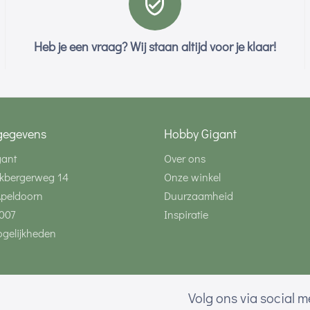
Heb je een vraag? Wij staan altijd voor je klaar!
gegevens
Hobby Gigant
gant
Over ons
kbergerweg 14
Onze winkel
Apeldoorn
Duurzaamheid
007
Inspiratie
gelijkheden
Volg ons via social 