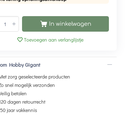
+
In winkelwagen
Toevoegen aan verlanglijstje
om Hobby Gigant
Met zorg geselecteerde producten
Zo snel mogelijk verzonden
Veilig betalen
120 dagen retourrecht
50 jaar vakkennis