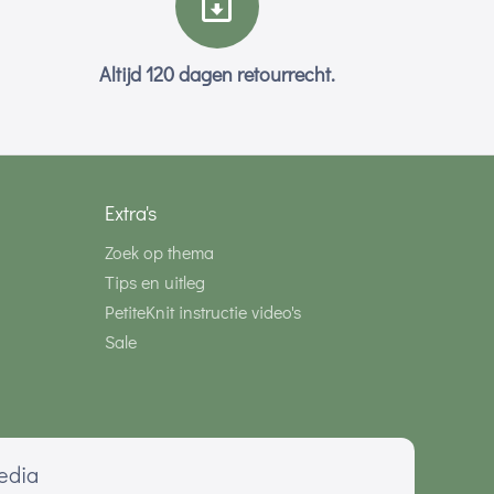
Altijd 120 dagen retourrecht.
Extra's
Zoek op thema
Tips en uitleg
PetiteKnit instructie video's
Sale
media