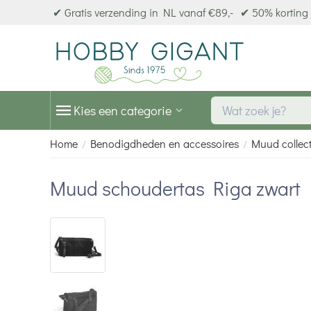
✔ Gratis verzending in NL vanaf €89,-
✔ 50% korting 
Kies een categorie
Home
Benodigdheden en accessoires
Muud collect
/
/
Muud schoudertas Riga zwart