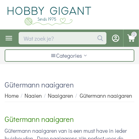
0
Categories
Gütermann naaigaren
Home
/
Naaien
/
Naaigaren
/
Gütermann naaigaren
Gütermann naaigaren
Gütermann naaigaren van is een must have in ieder
huishouden. Deze naaigarens zijn perfect voor de