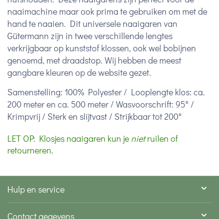
naaimachine maar ook prima te gebruiken om met de
hand te naaien. Dit universele naaigaren van
Gütermann zijn in twee verschillende lengtes
verkrijgbaar op kunststof klossen, ook wel bobijnen
genoemd, met draadstop. Wij hebben de meest
gangbare kleuren op de website gezet.
Samenstelling: 100% Polyester / Looplengte klos: ca.
200 meter en ca. 500 meter / Wasvoorschrift: 95° /
Krimpvrij / Sterk en slijtvast / Strijkbaar tot 200°
LET OP: Klosjes naaigaren kun je
niet
ruilen of
retourneren.
Hulp en service
Contact gegevens