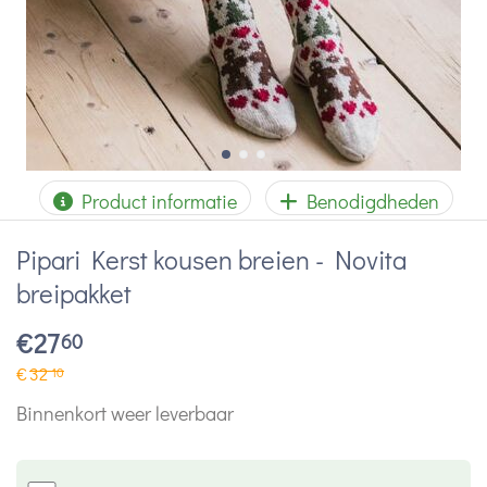
Product informatie
Benodigdheden
Pipari Kerst kousen breien - Novita
breipakket
€
27
60
€
32
10
Binnenkort weer leverbaar