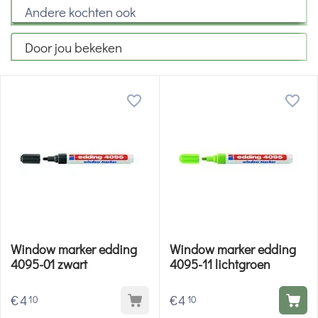
Andere kochten ook
Door jou bekeken
Window marker edding
Window marker edding
4095-01 zwart
4095-11 lichtgroen
€
4
€
4
10
10