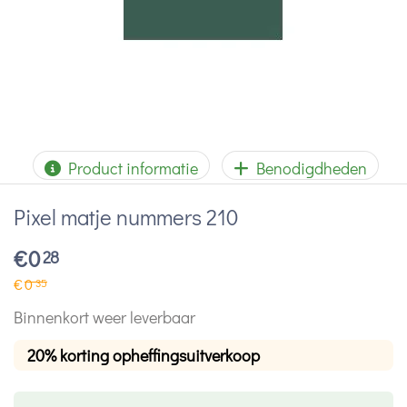
Product informatie
Benodigdheden
Pixel matje nummers 210
€
0
28
€
0
35
Binnenkort weer leverbaar
20% korting opheffingsuitverkoop