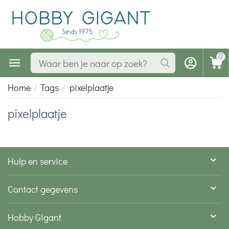
0
Home
/
Tags
/
pixelplaatje
pixelplaatje
Hulp en service
Contact gegevens
Hobby Gigant